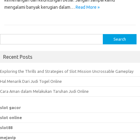
kemenangan dan keuntungan besar. Jangan sampai kamu
mengalami banyak kerugian dalam…
Read More »
S
e
a
Recent Posts
r
c
Exploring the Thrills and Strategies of Slot Mission Uncrossable Gameplay
h
Hal Menarik Dari Judi Togel Online
f
o
Cara Aman dalam Melakukan Taruhan Judi Online
r
:
slot gacor
slot online
slot88
mejavip