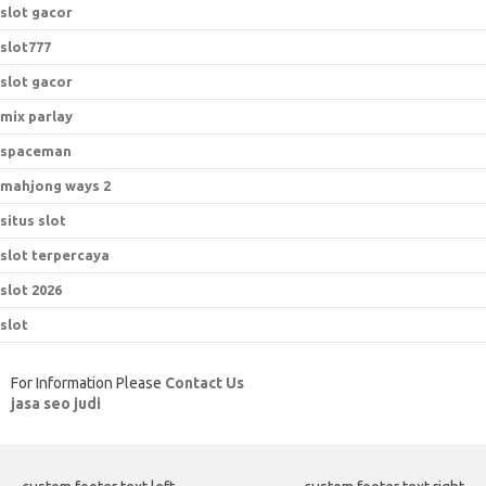
slot gacor
slot777
slot gacor
mix parlay
spaceman
mahjong ways 2
situs slot
slot terpercaya
slot 2026
slot
For Information Please
Contact Us
jasa seo judi