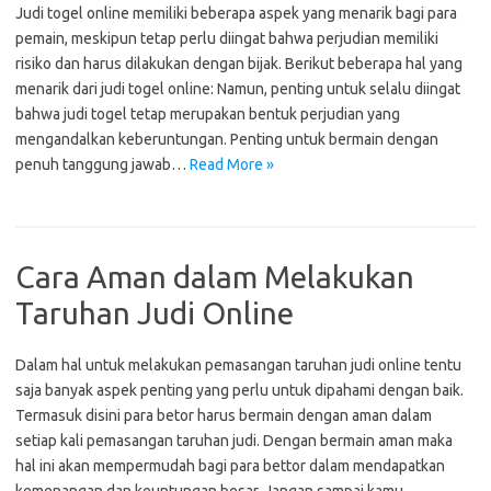
Judi togel online memiliki beberapa aspek yang menarik bagi para
pemain, meskipun tetap perlu diingat bahwa perjudian memiliki
risiko dan harus dilakukan dengan bijak. Berikut beberapa hal yang
menarik dari judi togel online: Namun, penting untuk selalu diingat
bahwa judi togel tetap merupakan bentuk perjudian yang
mengandalkan keberuntungan. Penting untuk bermain dengan
penuh tanggung jawab…
Read More »
Cara Aman dalam Melakukan
Taruhan Judi Online
Dalam hal untuk melakukan pemasangan taruhan judi online tentu
saja banyak aspek penting yang perlu untuk dipahami dengan baik.
Termasuk disini para betor harus bermain dengan aman dalam
setiap kali pemasangan taruhan judi. Dengan bermain aman maka
hal ini akan mempermudah bagi para bettor dalam mendapatkan