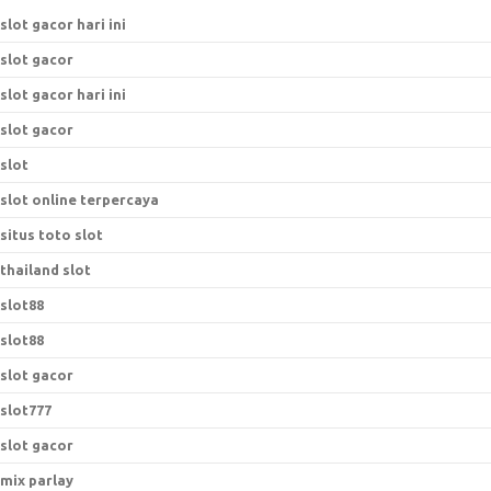
slot gacor hari ini
slot gacor
slot gacor hari ini
slot gacor
slot
slot online terpercaya
situs toto slot
thailand slot
slot88
slot88
slot gacor
slot777
slot gacor
mix parlay