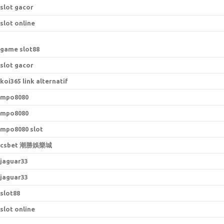
slot gacor
slot online
game slot88
slot gacor
koi365 link alternatif
mpo8080
mpo8080
mpo8080 slot
csbet 潮勝娛樂城
jaguar33
jaguar33
slot88
slot online