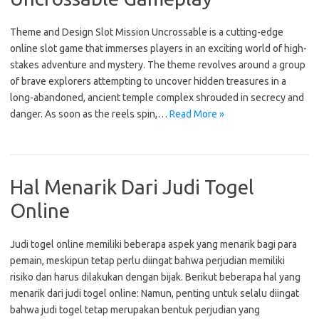
Theme and Design Slot Mission Uncrossable is a cutting-edge
online slot game that immerses players in an exciting world of high-
stakes adventure and mystery. The theme revolves around a group
of brave explorers attempting to uncover hidden treasures in a
long-abandoned, ancient temple complex shrouded in secrecy and
danger. As soon as the reels spin,…
Read More »
Hal Menarik Dari Judi Togel
Online
Judi togel online memiliki beberapa aspek yang menarik bagi para
pemain, meskipun tetap perlu diingat bahwa perjudian memiliki
risiko dan harus dilakukan dengan bijak. Berikut beberapa hal yang
menarik dari judi togel online: Namun, penting untuk selalu diingat
bahwa judi togel tetap merupakan bentuk perjudian yang