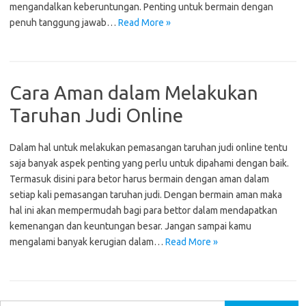
mengandalkan keberuntungan. Penting untuk bermain dengan
penuh tanggung jawab…
Read More »
Cara Aman dalam Melakukan
Taruhan Judi Online
Dalam hal untuk melakukan pemasangan taruhan judi online tentu
saja banyak aspek penting yang perlu untuk dipahami dengan baik.
Termasuk disini para betor harus bermain dengan aman dalam
setiap kali pemasangan taruhan judi. Dengan bermain aman maka
hal ini akan mempermudah bagi para bettor dalam mendapatkan
kemenangan dan keuntungan besar. Jangan sampai kamu
mengalami banyak kerugian dalam…
Read More »