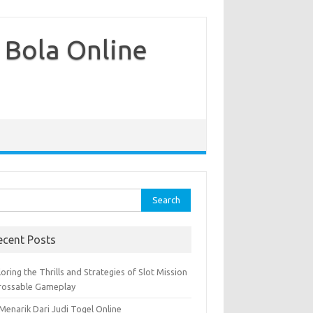
 Bola Online
rch
ecent Posts
oring the Thrills and Strategies of Slot Mission
rossable Gameplay
Menarik Dari Judi Togel Online