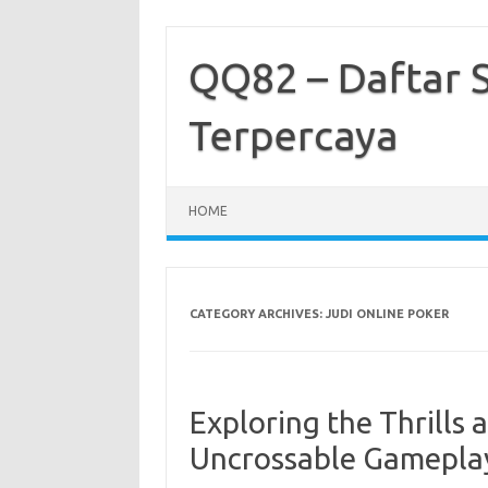
Skip
to
content
QQ82 – Daftar S
Terpercaya
HOME
CATEGORY ARCHIVES:
JUDI ONLINE POKER
Exploring the Thrills 
Uncrossable Gamepla