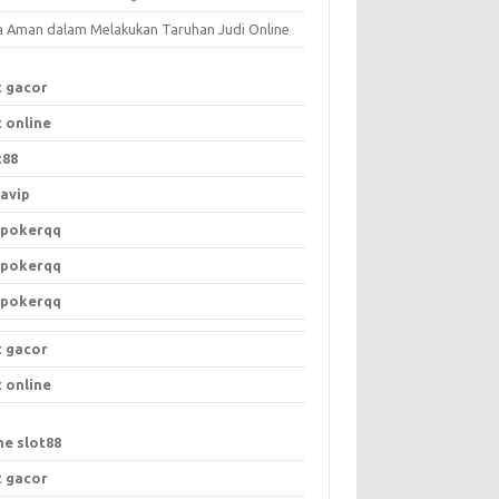
a Aman dalam Melakukan Taruhan Judi Online
t gacor
t online
t88
avip
bpokerqq
bpokerqq
bpokerqq
t gacor
t online
e slot88
t gacor