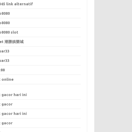
365 link alternatif
o8080
o8080
8080 slot
bet 潮勝娛樂城
uar33
uar33
t88
t online
t gacor hari ini
t gacor
t gacor hari ini
t gacor