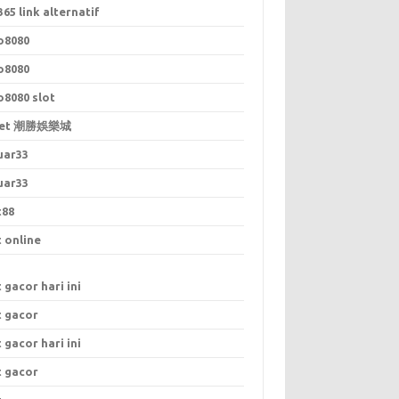
365 link alternatif
o8080
o8080
8080 slot
bet 潮勝娛樂城
uar33
uar33
t88
t online
t gacor hari ini
t gacor
t gacor hari ini
t gacor