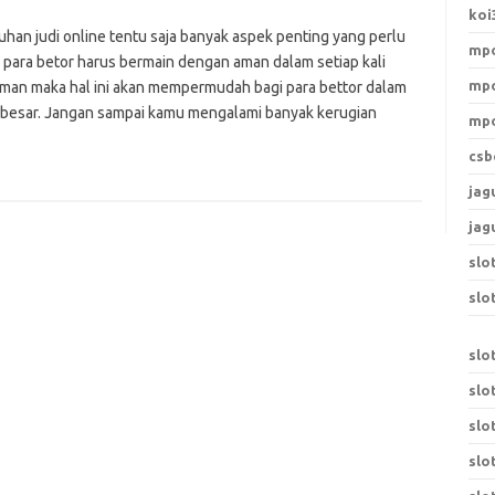
koi
an judi online tentu saja banyak aspek penting yang perlu
mp
 para betor harus bermain dengan aman dalam setiap kali
mp
man maka hal ini akan mempermudah bagi para bettor dalam
esar. Jangan sampai kamu mengalami banyak kerugian
mpo
cs
jag
jag
slo
slo
slo
slo
slo
slo