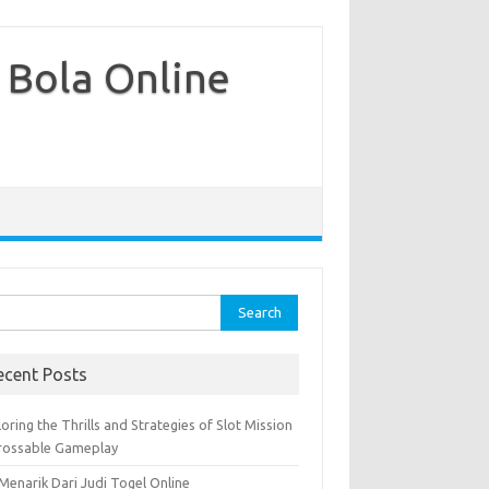
 Bola Online
rch
ecent Posts
oring the Thrills and Strategies of Slot Mission
rossable Gameplay
Menarik Dari Judi Togel Online