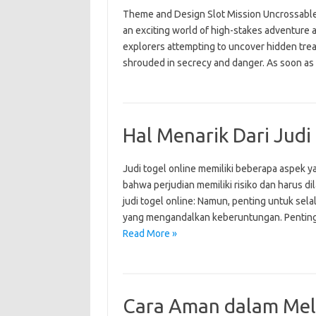
Theme and Design Slot Mission Uncrossable i
an exciting world of high-stakes adventure
explorers attempting to uncover hidden tre
shrouded in secrecy and danger. As soon as
Hal Menarik Dari Judi
Judi togel online memiliki beberapa aspek y
bahwa perjudian memiliki risiko dan harus di
judi togel online: Namun, penting untuk sel
yang mengandalkan keberuntungan. Pentin
Read More »
Cara Aman dalam Mel