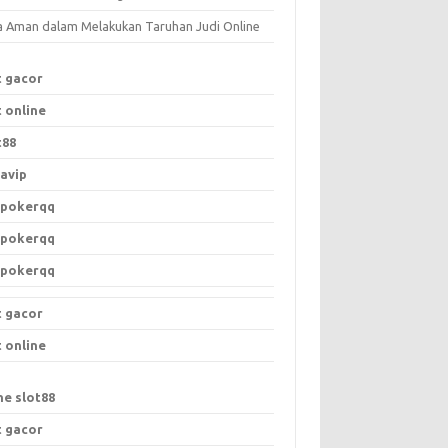
a Aman dalam Melakukan Taruhan Judi Online
t gacor
t online
t88
avip
bpokerqq
bpokerqq
bpokerqq
t gacor
t online
e slot88
t gacor