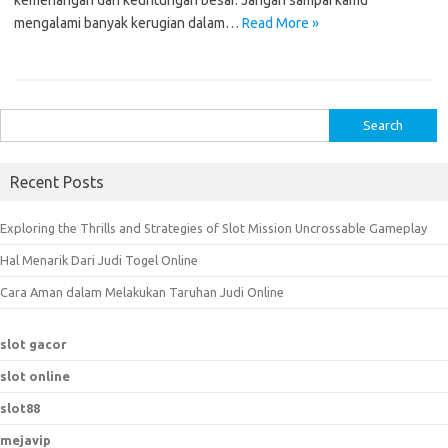
kemenangan dan keuntungan besar. Jangan sampai kamu
mengalami banyak kerugian dalam…
Read More »
S
e
a
Recent Posts
r
c
Exploring the Thrills and Strategies of Slot Mission Uncrossable Gameplay
h
Hal Menarik Dari Judi Togel Online
f
o
Cara Aman dalam Melakukan Taruhan Judi Online
r
:
slot gacor
slot online
slot88
mejavip