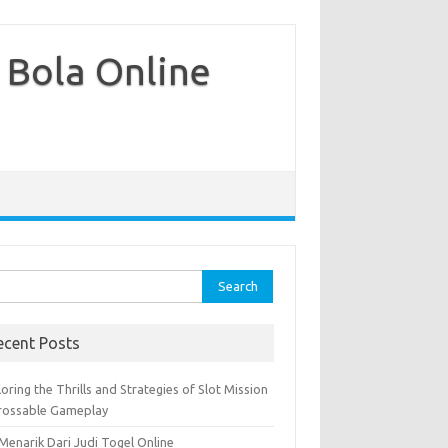
 Bola Online
rch
ecent Posts
oring the Thrills and Strategies of Slot Mission
rossable Gameplay
Menarik Dari Judi Togel Online