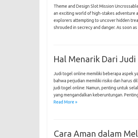
Theme and Design Slot Mission Uncrossable i
an exciting world of high-stakes adventure
explorers attempting to uncover hidden tre
shrouded in secrecy and danger. As soon as
Hal Menarik Dari Judi
Judi togel online memiliki beberapa aspek y
bahwa perjudian memiliki risiko dan harus di
judi togel online: Namun, penting untuk sel
yang mengandalkan keberuntungan. Pentin
Read More »
Cara Aman dalam Mel