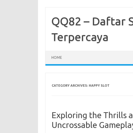
Skip
to
content
QQ82 – Daftar S
Terpercaya
HOME
CATEGORY ARCHIVES:
HAPPY SLOT
Exploring the Thrills 
Uncrossable Gamepla