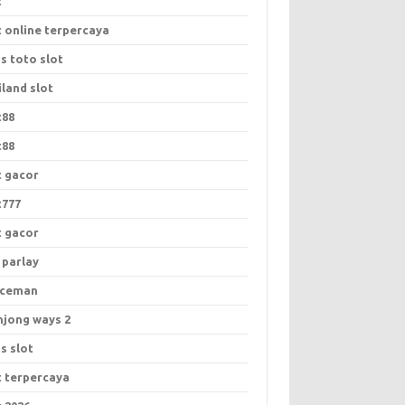
t
t online terpercaya
us toto slot
iland slot
t88
t88
t gacor
t777
t gacor
 parlay
aceman
jong ways 2
us slot
t terpercaya