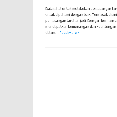
Dalam hal untuk melakukan pemasangan taruh
untuk dipahami dengan baik. Termasuk disini
pemasangan taruhan judi. Dengan bermain a
mendapatkan kemenangan dan keuntungan b
dalam…
Read More »