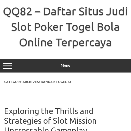
Skip
to
QQ82 – Daftar Situs Judi
content
Slot Poker Togel Bola
Online Terpercaya
Menu
CATEGORY ARCHIVES:
BANDAR TOGEL 63
Exploring the Thrills and
Strategies of Slot Mission
Uncrossable Gameplay