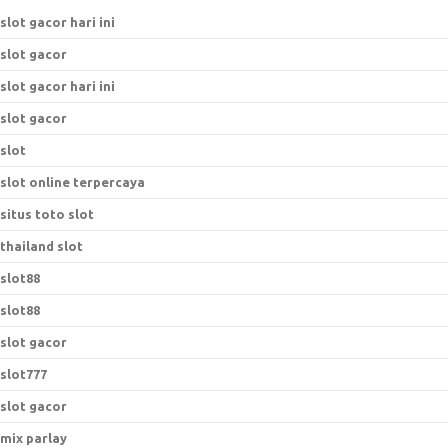
slot gacor hari ini
slot gacor
slot gacor hari ini
slot gacor
slot
slot online terpercaya
situs toto slot
thailand slot
slot88
slot88
slot gacor
slot777
slot gacor
mix parlay