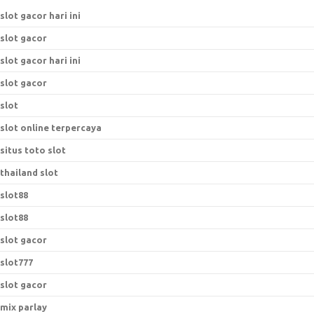
slot gacor hari ini
slot gacor
slot gacor hari ini
slot gacor
slot
slot online terpercaya
situs toto slot
thailand slot
slot88
slot88
slot gacor
slot777
slot gacor
mix parlay