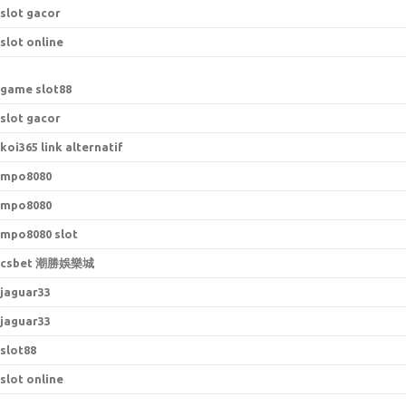
slot gacor
slot online
game slot88
slot gacor
koi365 link alternatif
mpo8080
mpo8080
mpo8080 slot
csbet 潮勝娛樂城
jaguar33
jaguar33
slot88
slot online