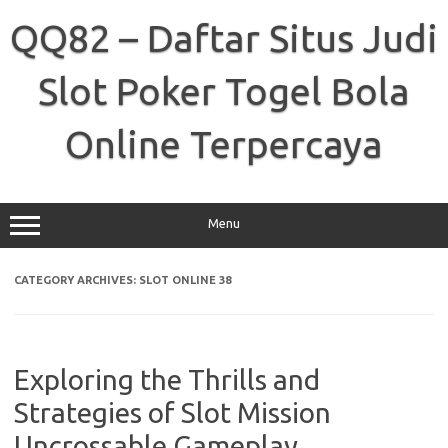
Skip
to
QQ82 – Daftar Situs Judi
content
Slot Poker Togel Bola
Online Terpercaya
Menu
CATEGORY ARCHIVES:
SLOT ONLINE 38
Exploring the Thrills and
Strategies of Slot Mission
Uncrossable Gameplay