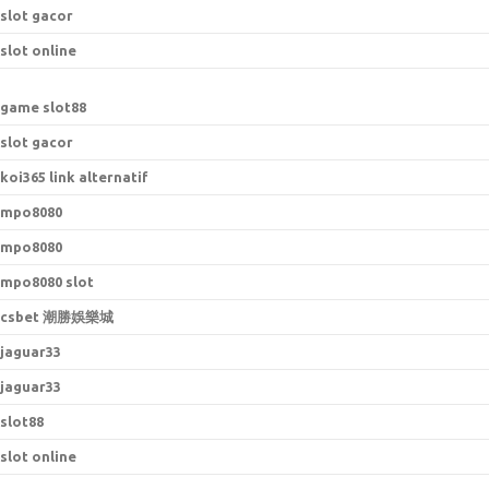
slot gacor
slot online
game slot88
slot gacor
koi365 link alternatif
mpo8080
mpo8080
mpo8080 slot
csbet 潮勝娛樂城
jaguar33
jaguar33
slot88
slot online