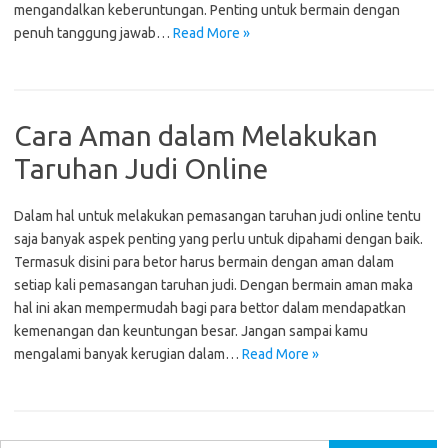
mengandalkan keberuntungan. Penting untuk bermain dengan
penuh tanggung jawab…
Read More »
Cara Aman dalam Melakukan
Taruhan Judi Online
Dalam hal untuk melakukan pemasangan taruhan judi online tentu
saja banyak aspek penting yang perlu untuk dipahami dengan baik.
Termasuk disini para betor harus bermain dengan aman dalam
setiap kali pemasangan taruhan judi. Dengan bermain aman maka
hal ini akan mempermudah bagi para bettor dalam mendapatkan
kemenangan dan keuntungan besar. Jangan sampai kamu
mengalami banyak kerugian dalam…
Read More »