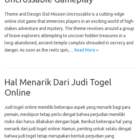
Theme and Design Slot Mission Uncrossable is a cutting-edge
online slot game that immerses players in an exciting world of high-
stakes adventure and mystery. The theme revolves around a group
of brave explorers attempting to uncover hidden treasures in a
long-abandoned, ancient temple complex shrouded in secrecy and
danger. As soon as the reels spin,…
Read More »
Hal Menarik Dari Judi Togel
Online
Judi togel online memiliki beberapa aspek yang menarik bagi para
pemain, meskipun tetap perlu diingat bahwa perjudian memiliki
risiko dan harus dilakukan dengan bijak. Berikut beberapa hal yang
menarik dari judi togel online: Namun, penting untuk selalu diingat
bahwa judi togel tetap merupakan bentuk perjudian yang