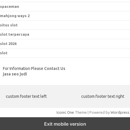
spaceman
mahjong ways 2
situs slot
slot terpercaya
slot 2026
slot
For Information Please
Contact Us
jasa seo judi
custom footer text left
custom footer text right
Iconic One
Theme | Powered by
Wordpress
Exit mobile version