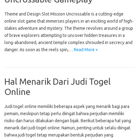
Theme and Design Slot Mission Uncrossable is a cutting-edge
online slot game that immerses players in an exciting world of high-
stakes adventure and mystery. The theme revolves around a group
of brave explorers attempting to uncover hidden treasures in a
long-abandoned, ancient temple complex shrouded in secrecy and
danger. As soon as the reels spin,…
Read More »
Hal Menarik Dari Judi Togel
Online
Judi togel online memiliki beberapa aspek yang menarik bagi para
pemain, meskipun tetap perlu diingat bahwa perjudian memiliki
risiko dan harus dilakukan dengan bijak. Berikut beberapa hal yang
menarik dari judi togel online: Namun, penting untuk selalu diingat
bahwa judi togel tetap merupakan bentuk perjudian yang