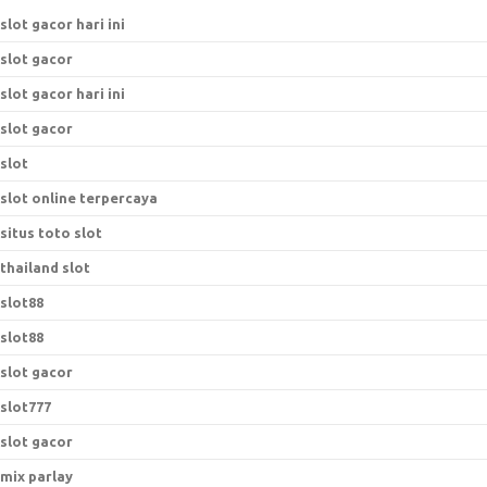
slot gacor hari ini
slot gacor
slot gacor hari ini
slot gacor
slot
slot online terpercaya
situs toto slot
thailand slot
slot88
slot88
slot gacor
slot777
slot gacor
mix parlay