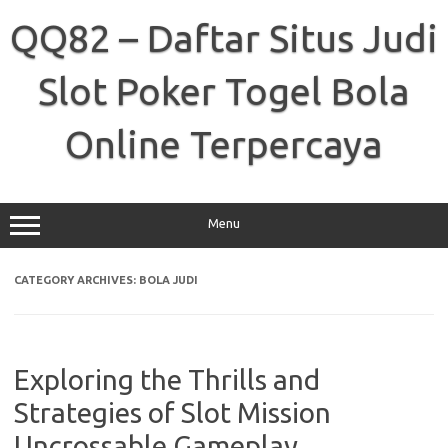
Skip
to
QQ82 – Daftar Situs Judi
content
Slot Poker Togel Bola
Online Terpercaya
Menu
CATEGORY ARCHIVES:
BOLA JUDI
Exploring the Thrills and
Strategies of Slot Mission
Uncrossable Gameplay