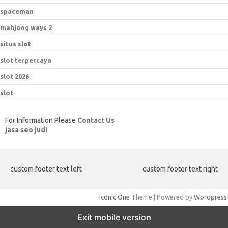
spaceman
mahjong ways 2
situs slot
slot terpercaya
slot 2026
slot
For Information Please
Contact Us
jasa seo judi
custom footer text left
custom footer text right
Iconic One
Theme | Powered by
Wordpress
Exit mobile version