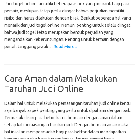
Judi togel online memiliki beberapa aspek yang menarik bagi para
pemain, meskipun tetap perlu diingat bahwa perjudian memiliki
risiko dan harus dilakukan dengan bijak. Berikut beberapa hal yang
menarik dari judi togel online: Namun, penting untuk selalu diingat
bahwa judi togel tetap merupakan bentuk perjudian yang
mengandalkan keberuntungan. Penting untuk bermain dengan
penuh tanggung jawab…
Read More »
Cara Aman dalam Melakukan
Taruhan Judi Online
Dalam hal untuk melakukan pemasangan taruhan judi online tentu
saja banyak aspek penting yang perlu untuk dipahami dengan baik.
Termasuk disini para betor harus bermain dengan aman dalam
setiap kali pemasangan taruhan judi. Dengan bermain aman maka
hal ini akan mempermudah bagi para bettor dalam mendapatkan