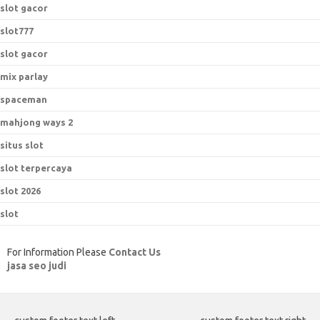
slot gacor
slot777
slot gacor
mix parlay
spaceman
mahjong ways 2
situs slot
slot terpercaya
slot 2026
slot
For Information Please
Contact Us
jasa seo judi