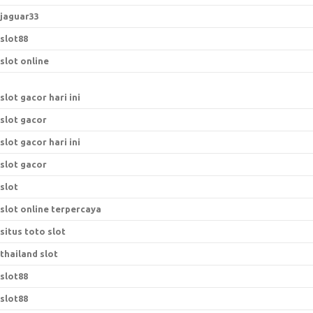
jaguar33
slot88
slot online
slot gacor hari ini
slot gacor
slot gacor hari ini
slot gacor
slot
slot online terpercaya
situs toto slot
thailand slot
slot88
slot88