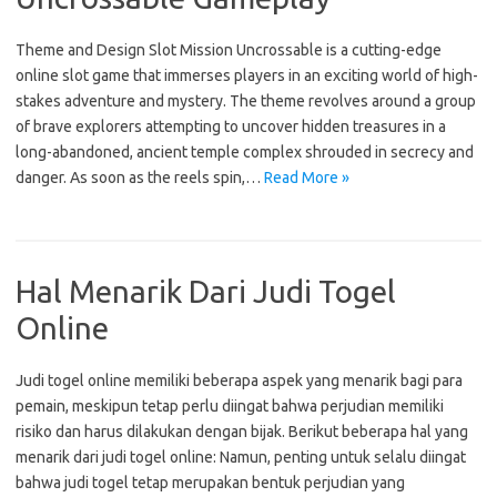
Theme and Design Slot Mission Uncrossable is a cutting-edge
online slot game that immerses players in an exciting world of high-
stakes adventure and mystery. The theme revolves around a group
of brave explorers attempting to uncover hidden treasures in a
long-abandoned, ancient temple complex shrouded in secrecy and
danger. As soon as the reels spin,…
Read More »
Hal Menarik Dari Judi Togel
Online
Judi togel online memiliki beberapa aspek yang menarik bagi para
pemain, meskipun tetap perlu diingat bahwa perjudian memiliki
risiko dan harus dilakukan dengan bijak. Berikut beberapa hal yang
menarik dari judi togel online: Namun, penting untuk selalu diingat
bahwa judi togel tetap merupakan bentuk perjudian yang