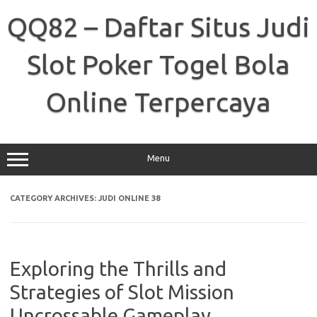
Skip
to
QQ82 – Daftar Situs Judi
content
Slot Poker Togel Bola
Online Terpercaya
Menu
CATEGORY ARCHIVES:
JUDI ONLINE 38
Exploring the Thrills and
Strategies of Slot Mission
Uncrossable Gameplay