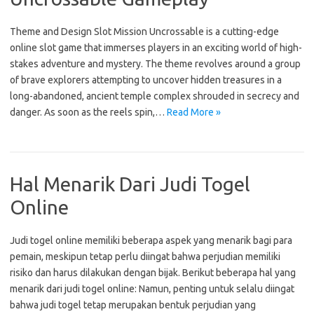
Theme and Design Slot Mission Uncrossable is a cutting-edge
online slot game that immerses players in an exciting world of high-
stakes adventure and mystery. The theme revolves around a group
of brave explorers attempting to uncover hidden treasures in a
long-abandoned, ancient temple complex shrouded in secrecy and
danger. As soon as the reels spin,…
Read More »
Hal Menarik Dari Judi Togel
Online
Judi togel online memiliki beberapa aspek yang menarik bagi para
pemain, meskipun tetap perlu diingat bahwa perjudian memiliki
risiko dan harus dilakukan dengan bijak. Berikut beberapa hal yang
menarik dari judi togel online: Namun, penting untuk selalu diingat
bahwa judi togel tetap merupakan bentuk perjudian yang