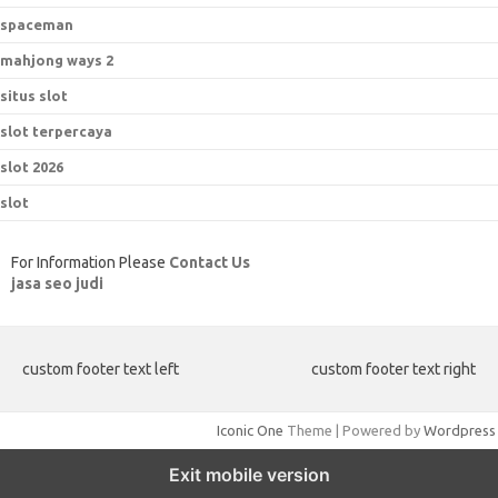
spaceman
mahjong ways 2
situs slot
slot terpercaya
slot 2026
slot
For Information Please
Contact Us
jasa seo judi
custom footer text left
custom footer text right
Iconic One
Theme | Powered by
Wordpress
Exit mobile version