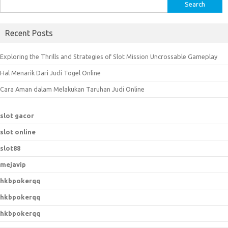
S
e
a
Recent Posts
r
c
Exploring the Thrills and Strategies of Slot Mission Uncrossable Gameplay
h
Hal Menarik Dari Judi Togel Online
f
o
Cara Aman dalam Melakukan Taruhan Judi Online
r
:
slot gacor
slot online
slot88
mejavip
hkbpokerqq
hkbpokerqq
hkbpokerqq