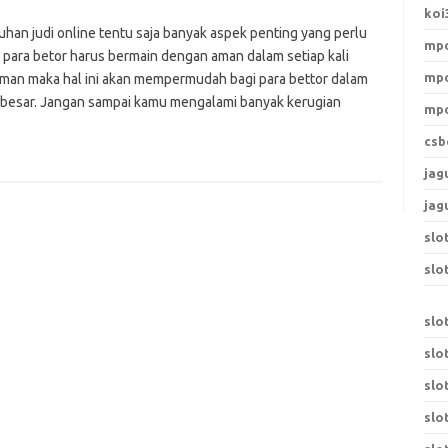
koi
an judi online tentu saja banyak aspek penting yang perlu
mp
 para betor harus bermain dengan aman dalam setiap kali
mp
man maka hal ini akan mempermudah bagi para bettor dalam
esar. Jangan sampai kamu mengalami banyak kerugian
mpo
cs
jag
jag
slo
slo
slo
slo
slo
slo