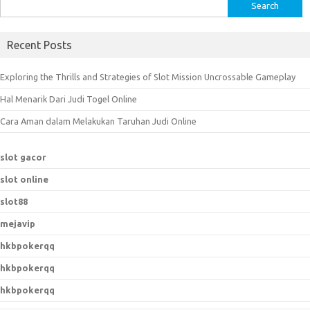
S
e
a
Recent Posts
r
c
Exploring the Thrills and Strategies of Slot Mission Uncrossable Gameplay
h
Hal Menarik Dari Judi Togel Online
f
o
Cara Aman dalam Melakukan Taruhan Judi Online
r
:
slot gacor
slot online
slot88
mejavip
hkbpokerqq
hkbpokerqq
hkbpokerqq