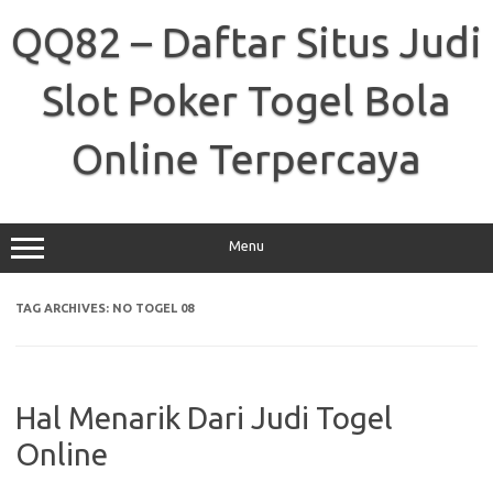
Skip
to
QQ82 – Daftar Situs Judi
content
Slot Poker Togel Bola
Online Terpercaya
Menu
TAG ARCHIVES:
NO TOGEL 08
Hal Menarik Dari Judi Togel
Online