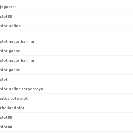
jaguar33
slot88
slot online
slot gacor hari ini
slot gacor
slot gacor hari ini
slot gacor
slot
slot online terpercaya
situs toto slot
thailand slot
slot88
slot88