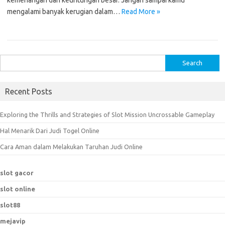
kemenangan dan keuntungan besar. Jangan sampai kamu
mengalami banyak kerugian dalam…
Read More »
S
e
a
Recent Posts
r
c
Exploring the Thrills and Strategies of Slot Mission Uncrossable Gameplay
h
Hal Menarik Dari Judi Togel Online
f
o
Cara Aman dalam Melakukan Taruhan Judi Online
r
:
slot gacor
slot online
slot88
mejavip