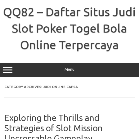
Skip
to
QQ82 – Daftar Situs Judi
content
Slot Poker Togel Bola
Online Terpercaya
Menu
CATEGORY ARCHIVES:
JUDI ONLINE CAPSA
Exploring the Thrills and
Strategies of Slot Mission
Uncrossable Gameplay