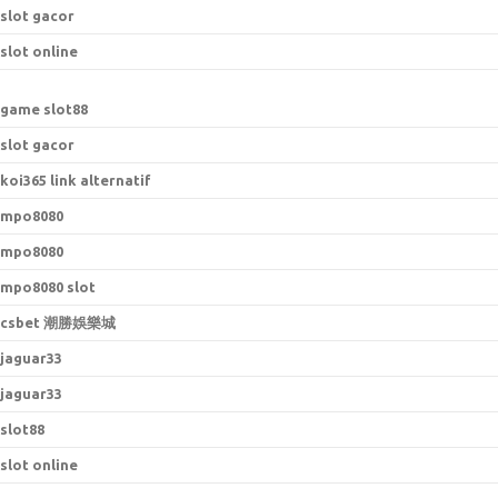
slot gacor
slot online
game slot88
slot gacor
koi365 link alternatif
mpo8080
mpo8080
mpo8080 slot
csbet 潮勝娛樂城
jaguar33
jaguar33
slot88
slot online