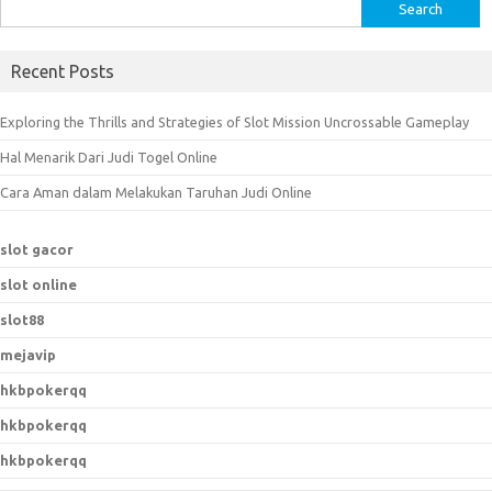
S
e
a
Recent Posts
r
c
Exploring the Thrills and Strategies of Slot Mission Uncrossable Gameplay
h
Hal Menarik Dari Judi Togel Online
f
o
Cara Aman dalam Melakukan Taruhan Judi Online
r
:
slot gacor
slot online
slot88
mejavip
hkbpokerqq
hkbpokerqq
hkbpokerqq