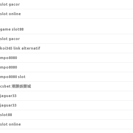
slot gacor
slot online
game slot88
slot gacor
koi365 link alternatif
mpo8080
mpo8080
mpo8080 slot
csbet 潮勝娛樂城
jaguar33
jaguar33
slot88
slot online