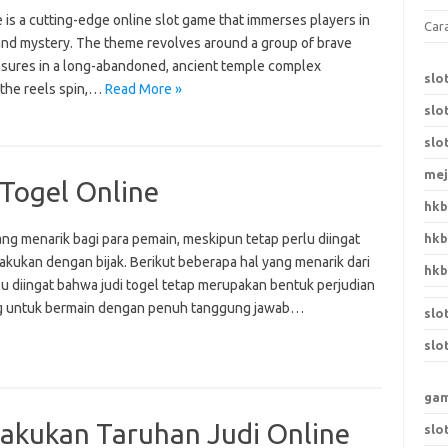
s a cutting-edge online slot game that immerses players in
Car
 and mystery. The theme revolves around a group of brave
asures in a long-abandoned, ancient temple complex
slo
 the reels spin,…
Read More »
slo
slo
mej
 Togel Online
hk
ang menarik bagi para pemain, meskipun tetap perlu diingat
hk
lakukan dengan bijak. Berikut beberapa hal yang menarik dari
hk
alu diingat bahwa judi togel tetap merupakan bentuk perjudian
g untuk bermain dengan penuh tanggung jawab…
slo
slo
gam
akukan Taruhan Judi Online
slo