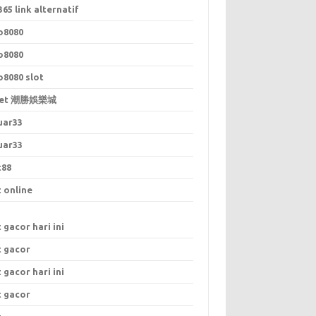
365 link alternatif
o8080
o8080
8080 slot
bet 潮勝娛樂城
uar33
uar33
t88
t online
t gacor hari ini
t gacor
t gacor hari ini
t gacor