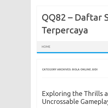
Skip
to
content
QQ82 – Daftar S
Terpercaya
HOME
CATEGORY ARCHIVES:
BOLA ONLINE JUDI
Exploring the Thrills 
Uncrossable Gamepla