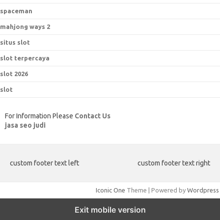
spaceman
mahjong ways 2
situs slot
slot terpercaya
slot 2026
slot
For Information Please
Contact Us
jasa seo judi
custom footer text left
custom footer text right
Iconic One
Theme | Powered by
Wordpress
Exit mobile version