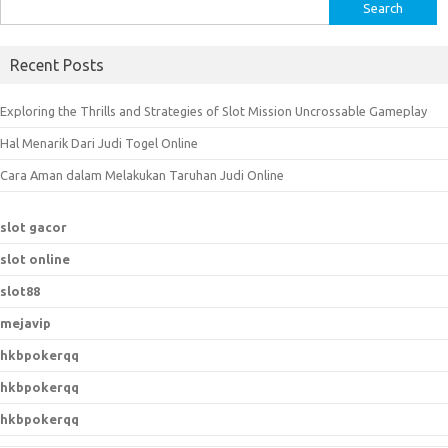
S
e
a
Recent Posts
r
c
Exploring the Thrills and Strategies of Slot Mission Uncrossable Gameplay
h
Hal Menarik Dari Judi Togel Online
f
o
Cara Aman dalam Melakukan Taruhan Judi Online
r
:
slot gacor
slot online
slot88
mejavip
hkbpokerqq
hkbpokerqq
hkbpokerqq