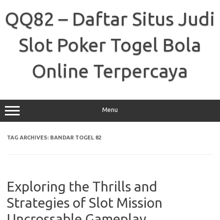
Skip
to
QQ82 – Daftar Situs Judi
content
Slot Poker Togel Bola
Online Terpercaya
Menu
TAG ARCHIVES:
BANDAR TOGEL 82
Exploring the Thrills and
Strategies of Slot Mission
Uncrossable Gameplay