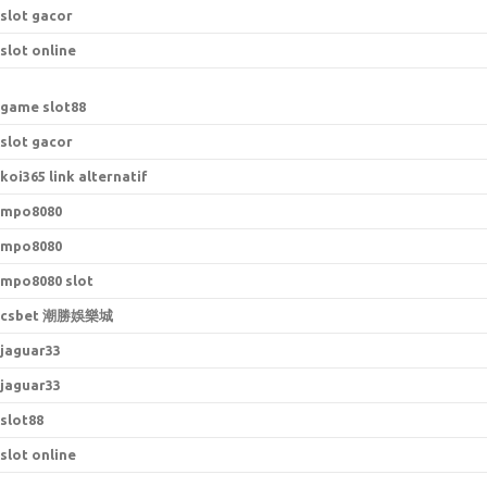
slot gacor
slot online
game slot88
slot gacor
koi365 link alternatif
mpo8080
mpo8080
mpo8080 slot
csbet 潮勝娛樂城
jaguar33
jaguar33
slot88
slot online