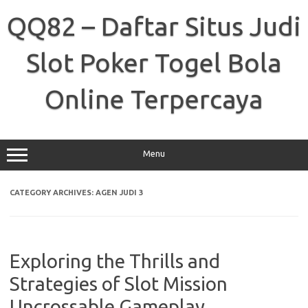
Skip
to
QQ82 – Daftar Situs Judi
content
Slot Poker Togel Bola
Online Terpercaya
Menu
CATEGORY ARCHIVES:
AGEN JUDI 3
Exploring the Thrills and
Strategies of Slot Mission
Uncrossable Gameplay