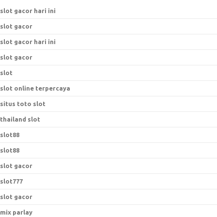
slot gacor hari ini
slot gacor
slot gacor hari ini
slot gacor
slot
slot online terpercaya
situs toto slot
thailand slot
slot88
slot88
slot gacor
slot777
slot gacor
mix parlay