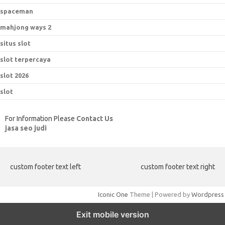
spaceman
mahjong ways 2
situs slot
slot terpercaya
slot 2026
slot
For Information Please
Contact Us
jasa seo judi
custom footer text left
custom footer text right
Iconic One
Theme | Powered by
Wordpress
Exit mobile version