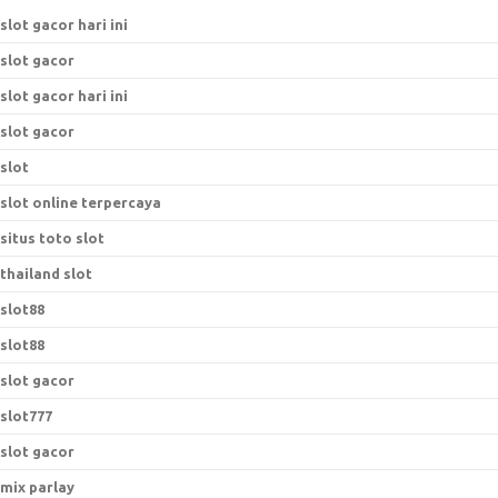
slot gacor hari ini
slot gacor
slot gacor hari ini
slot gacor
slot
slot online terpercaya
situs toto slot
thailand slot
slot88
slot88
slot gacor
slot777
slot gacor
mix parlay