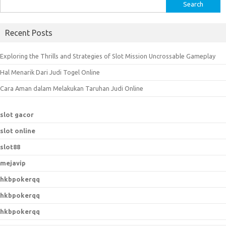
S
e
a
Recent Posts
r
c
Exploring the Thrills and Strategies of Slot Mission Uncrossable Gameplay
h
Hal Menarik Dari Judi Togel Online
f
o
Cara Aman dalam Melakukan Taruhan Judi Online
r
:
slot gacor
slot online
slot88
mejavip
hkbpokerqq
hkbpokerqq
hkbpokerqq