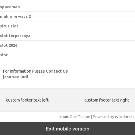
spaceman
mahjong ways 2
situs slot
slot terpercaya
slot 2026
slot
For Information Please
Contact Us
jasa seo judi
custom footer text left
custom footer text right
Iconic One
Theme | Powered by
Wordpress
Exit mobile version