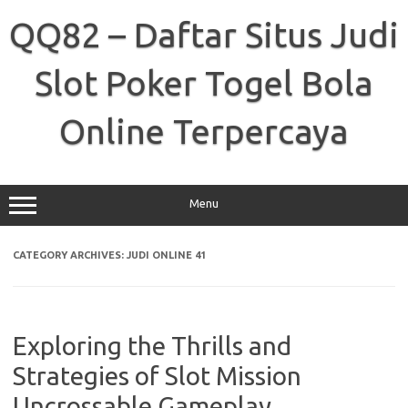
Skip
to
QQ82 – Daftar Situs Judi
content
Slot Poker Togel Bola
Online Terpercaya
Menu
CATEGORY ARCHIVES:
JUDI ONLINE 41
Exploring the Thrills and
Strategies of Slot Mission
Uncrossable Gameplay