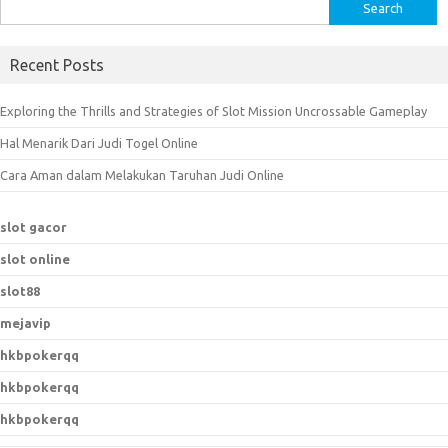
S
e
a
Recent Posts
r
c
Exploring the Thrills and Strategies of Slot Mission Uncrossable Gameplay
h
Hal Menarik Dari Judi Togel Online
f
o
Cara Aman dalam Melakukan Taruhan Judi Online
r
:
slot gacor
slot online
slot88
mejavip
hkbpokerqq
hkbpokerqq
hkbpokerqq