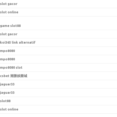
slot gacor
slot online
game slot88
slot gacor
koi365 link alternatif
mpo8080
mpo8080
mpo8080 slot
csbet 潮勝娛樂城
jaguar33
jaguar33
slot88
slot online