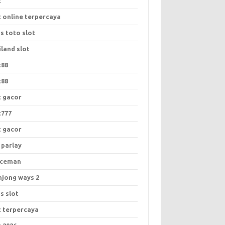
t
t online terpercaya
us toto slot
iland slot
t88
t88
t gacor
t777
t gacor
 parlay
aceman
jong ways 2
us slot
t terpercaya