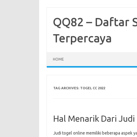
Skip
to
content
QQ82 – Daftar S
Terpercaya
HOME
TAG ARCHIVES:
TOGEL CC 2022
Hal Menarik Dari Judi
Judi togel online memiliki beberapa aspek y