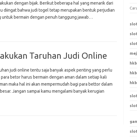
lakukan dengan bijak. Berikut beberapa hal yang menarik dari
Car
alu diingat bahwa judi togel tetap merupakan bentuk perjudian
g untuk bermain dengan penuh tanggung jawab…
slo
slo
slo
akukan Taruhan Judi Online
mej
hk
an judi online tentu saja banyak aspek penting yang perlu
hk
 para betor harus bermain dengan aman dalam setiap kali
hk
man maka hal ini akan mempermudah bagi para bettor dalam
esar. Jangan sampai kamu mengalami banyak kerugian
slo
slo
gam
slo