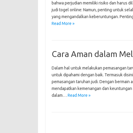
bahwa perjudian memiliki risiko dan harus di
judi togel online: Namun, penting untuk sel
yang mengandalkan keberuntungan. Pentin
Read More »
Cara Aman dalam Mel
Dalam hal untuk melakukan pemasangan taruh
untuk dipahami dengan baik. Termasuk disini
pemasangan taruhan judi. Dengan bermain a
mendapatkan kemenangan dan keuntungan b
dalam…
Read More »