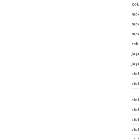
koi
mp
mp
mpo
cs
jag
jag
slo
slo
slo
slo
slo
slo