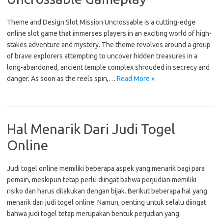
Theme and Design Slot Mission Uncrossable is a cutting-edge
online slot game that immerses players in an exciting world of high-
stakes adventure and mystery. The theme revolves around a group
of brave explorers attempting to uncover hidden treasures in a
long-abandoned, ancient temple complex shrouded in secrecy and
danger. As soon as the reels spin,…
Read More »
Hal Menarik Dari Judi Togel
Online
Judi togel online memiliki beberapa aspek yang menarik bagi para
pemain, meskipun tetap perlu diingat bahwa perjudian memiliki
risiko dan harus dilakukan dengan bijak. Berikut beberapa hal yang
menarik dari judi togel online: Namun, penting untuk selalu diingat
bahwa judi togel tetap merupakan bentuk perjudian yang