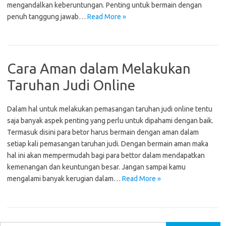
mengandalkan keberuntungan. Penting untuk bermain dengan
penuh tanggung jawab…
Read More »
Cara Aman dalam Melakukan
Taruhan Judi Online
Dalam hal untuk melakukan pemasangan taruhan judi online tentu
saja banyak aspek penting yang perlu untuk dipahami dengan baik.
Termasuk disini para betor harus bermain dengan aman dalam
setiap kali pemasangan taruhan judi. Dengan bermain aman maka
hal ini akan mempermudah bagi para bettor dalam mendapatkan
kemenangan dan keuntungan besar. Jangan sampai kamu
mengalami banyak kerugian dalam…
Read More »