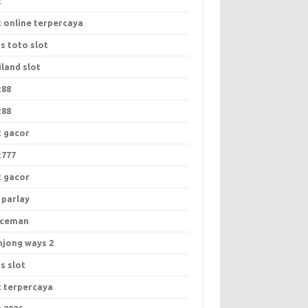
t
t online terpercaya
us toto slot
iland slot
t88
t88
t gacor
t777
t gacor
 parlay
aceman
jong ways 2
us slot
t terpercaya