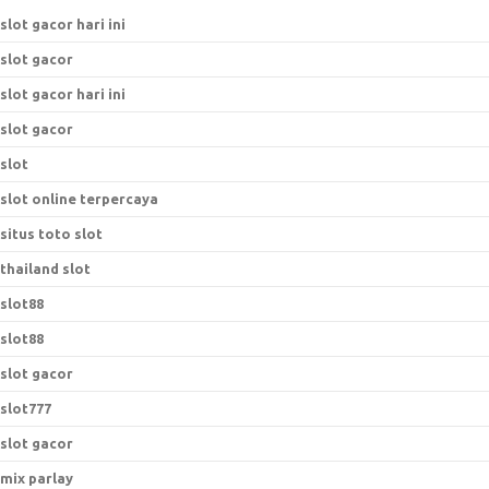
slot gacor hari ini
slot gacor
slot gacor hari ini
slot gacor
slot
slot online terpercaya
situs toto slot
thailand slot
slot88
slot88
slot gacor
slot777
slot gacor
mix parlay