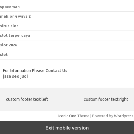
spaceman
mahjong ways 2
situs slot
slot terpercaya
slot 2026
slot
For Information Please
Contact Us
jasa seo judi
custom footer text left
custom footer text right
Iconic One
Theme | Powered by
Wordpress
Exit mobile version