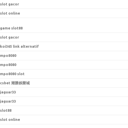
slot gacor
slot online
game slot88
slot gacor
koi365 link alternatif
mpo8080
mpo8080
mpo8080 slot
csbet 潮勝娛樂城
jaguar33
jaguar33
slot88
slot online