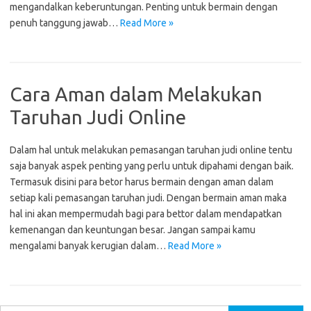
mengandalkan keberuntungan. Penting untuk bermain dengan
penuh tanggung jawab…
Read More »
Cara Aman dalam Melakukan
Taruhan Judi Online
Dalam hal untuk melakukan pemasangan taruhan judi online tentu
saja banyak aspek penting yang perlu untuk dipahami dengan baik.
Termasuk disini para betor harus bermain dengan aman dalam
setiap kali pemasangan taruhan judi. Dengan bermain aman maka
hal ini akan mempermudah bagi para bettor dalam mendapatkan
kemenangan dan keuntungan besar. Jangan sampai kamu
mengalami banyak kerugian dalam…
Read More »