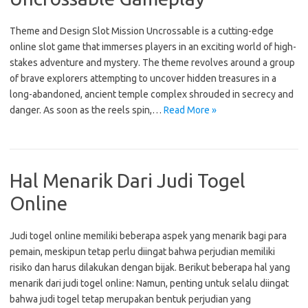
Theme and Design Slot Mission Uncrossable is a cutting-edge
online slot game that immerses players in an exciting world of high-
stakes adventure and mystery. The theme revolves around a group
of brave explorers attempting to uncover hidden treasures in a
long-abandoned, ancient temple complex shrouded in secrecy and
danger. As soon as the reels spin,…
Read More »
Hal Menarik Dari Judi Togel
Online
Judi togel online memiliki beberapa aspek yang menarik bagi para
pemain, meskipun tetap perlu diingat bahwa perjudian memiliki
risiko dan harus dilakukan dengan bijak. Berikut beberapa hal yang
menarik dari judi togel online: Namun, penting untuk selalu diingat
bahwa judi togel tetap merupakan bentuk perjudian yang