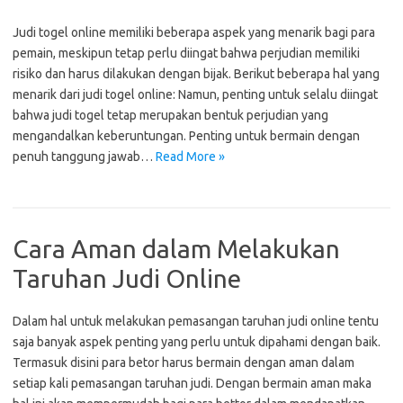
Judi togel online memiliki beberapa aspek yang menarik bagi para
pemain, meskipun tetap perlu diingat bahwa perjudian memiliki
risiko dan harus dilakukan dengan bijak. Berikut beberapa hal yang
menarik dari judi togel online: Namun, penting untuk selalu diingat
bahwa judi togel tetap merupakan bentuk perjudian yang
mengandalkan keberuntungan. Penting untuk bermain dengan
penuh tanggung jawab…
Read More »
Cara Aman dalam Melakukan
Taruhan Judi Online
Dalam hal untuk melakukan pemasangan taruhan judi online tentu
saja banyak aspek penting yang perlu untuk dipahami dengan baik.
Termasuk disini para betor harus bermain dengan aman dalam
setiap kali pemasangan taruhan judi. Dengan bermain aman maka