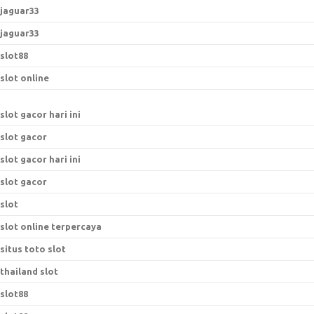
jaguar33
jaguar33
slot88
slot online
slot gacor hari ini
slot gacor
slot gacor hari ini
slot gacor
slot
slot online terpercaya
situs toto slot
thailand slot
slot88