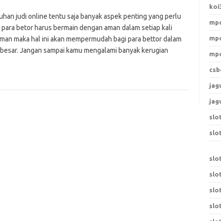
koi
an judi online tentu saja banyak aspek penting yang perlu
mp
 para betor harus bermain dengan aman dalam setiap kali
mp
man maka hal ini akan mempermudah bagi para bettor dalam
esar. Jangan sampai kamu mengalami banyak kerugian
mpo
cs
jag
jag
slo
slo
slo
slo
slo
slo