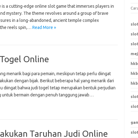
s a cutting-edge online slot game that immerses players in
Car
 and mystery. The theme revolves around a group of brave
asures in a long-abandoned, ancient temple complex
slo
 the reels spin,…
Read More »
slo
slo
mej
 Togel Online
hk
ang menarik bagi para pemain, meskipun tetap perlu diingat
hk
lakukan dengan bijak. Berikut beberapa hal yang menarik dari
hk
alu diingat bahwa judi togel tetap merupakan bentuk perjudian
g untuk bermain dengan penuh tanggung jawab…
slo
slo
gam
akukan Taruhan Judi Online
slo