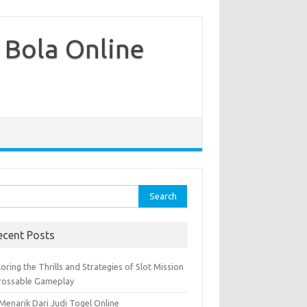
 Bola Online
rch
ecent Posts
oring the Thrills and Strategies of Slot Mission
rossable Gameplay
Menarik Dari Judi Togel Online