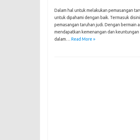
Dalam hal untuk melakukan pemasangan taruh
untuk dipahami dengan baik. Termasuk disini
pemasangan taruhan judi. Dengan bermain a
mendapatkan kemenangan dan keuntungan b
dalam…
Read More »