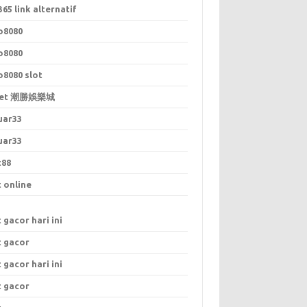
365 link alternatif
o8080
o8080
8080 slot
bet 潮勝娛樂城
uar33
uar33
t88
t online
t gacor hari ini
t gacor
t gacor hari ini
t gacor