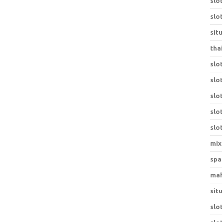
slo
slo
sit
tha
slo
slo
slo
slo
slo
mix
sp
mah
sit
slo