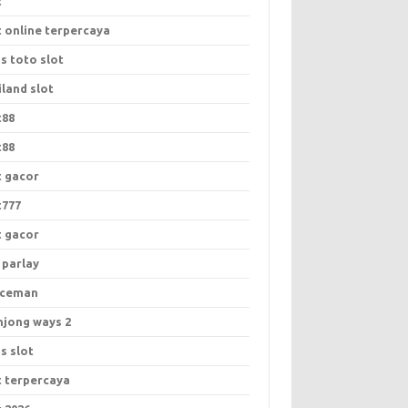
t
t online terpercaya
us toto slot
iland slot
t88
t88
t gacor
t777
t gacor
 parlay
aceman
jong ways 2
us slot
t terpercaya