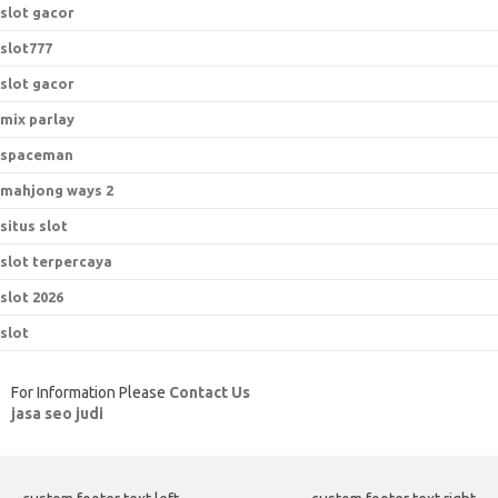
slot gacor
slot777
slot gacor
mix parlay
spaceman
mahjong ways 2
situs slot
slot terpercaya
slot 2026
slot
For Information Please
Contact Us
jasa seo judi