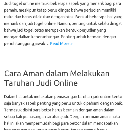
Judi togel online memiliki beberapa aspek yang menarik bagi para
pemain, meskipun tetap perlu diingat bahwa perjudian memiliki
risiko dan harus dilakukan dengan bijak. Berikut beberapa hal yang
menarik dari judi togel online: Namun, penting untuk selalu diingat
bahwa judi togel tetap merupakan bentuk perjudian yang
mengandalkan keberuntungan. Penting untuk bermain dengan
penuh tanggung jawab…
Read More »
Cara Aman dalam Melakukan
Taruhan Judi Online
Dalam hal untuk melakukan pemasangan taruhan judi online tentu
saja banyak aspek penting yang perlu untuk dipahami dengan baik.
Termasuk disini para betor harus bermain dengan aman dalam
setiap kali pemasangan taruhan judi. Dengan bermain aman maka
hal ini akan mempermudah bagi para bettor dalam mendapatkan