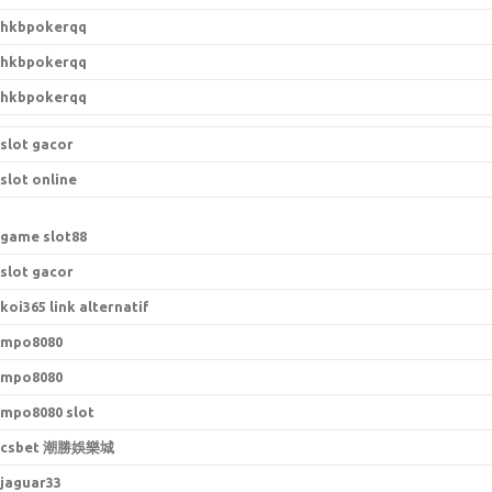
hkbpokerqq
hkbpokerqq
hkbpokerqq
slot gacor
slot online
game slot88
slot gacor
koi365 link alternatif
mpo8080
mpo8080
mpo8080 slot
csbet 潮勝娛樂城
jaguar33