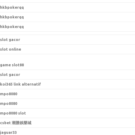
hkbpokerqq
hkbpokerqq
hkbpokerqq
slot gacor
slot online
game slot88
slot gacor
koi365 link alternatif
mpo8080
mpo8080
mpo8080 slot
csbet 潮勝娛樂城
jaguar33