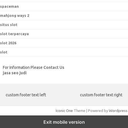
spaceman
mahjong ways 2
situs slot
slot terpercaya
slot 2026
slot
For Information Please
Contact Us
jasa seo judi
custom footer text left
custom footer text right
Iconic One
Theme | Powered by
Wordpress
Exit mobile version