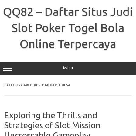
Skip
to
QQ82 – Daftar Situs Judi
content
Slot Poker Togel Bola
Online Terpercaya
Menu
CATEGORY ARCHIVES:
BANDAR JUDI 54
Exploring the Thrills and
Strategies of Slot Mission
Uncrossable Gameplay