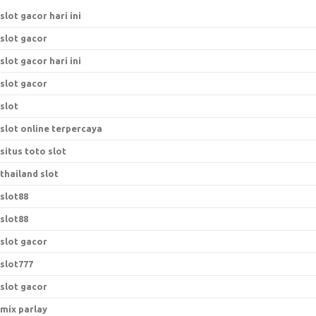
slot gacor hari ini
slot gacor
slot gacor hari ini
slot gacor
slot
slot online terpercaya
situs toto slot
thailand slot
slot88
slot88
slot gacor
slot777
slot gacor
mix parlay