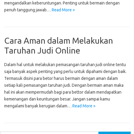
mengandalkan keberuntungan. Penting untuk bermain dengan
penuh tanggung jawab…
Read More »
Cara Aman dalam Melakukan
Taruhan Judi Online
Dalam hal untuk melakukan pemasangan taruhan judi online tentu
saja banyak aspek penting yang perlu untuk dipahami dengan baik.
Termasuk disini para betor harus bermain dengan aman dalam
setiap kali pemasangan taruhan judi. Dengan bermain aman maka
hal ini akan mempermudah bagi para bettor dalam mendapatkan
kemenangan dan keuntungan besar. Jangan sampai kamu
mengalami banyak kerugian dalam…
Read More »