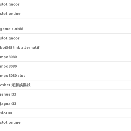
slot gacor
slot online
game slot88
slot gacor
koi365 link alternatif
mpo8080
mpo8080
mpo8080 slot
csbet 潮勝娛樂城
jaguar33
jaguar33
slot88
slot online