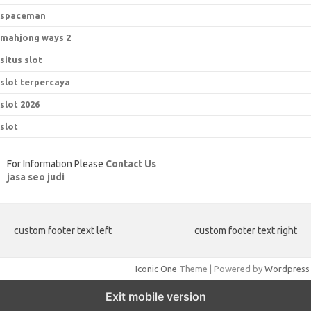
spaceman
mahjong ways 2
situs slot
slot terpercaya
slot 2026
slot
For Information Please
Contact Us
jasa seo judi
custom footer text left
custom footer text right
Iconic One
Theme | Powered by
Wordpress
Exit mobile version