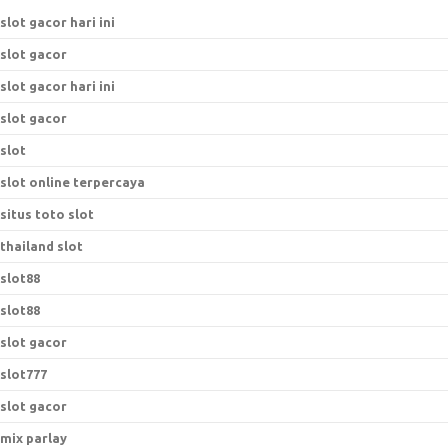
slot gacor hari ini
slot gacor
slot gacor hari ini
slot gacor
slot
slot online terpercaya
situs toto slot
thailand slot
slot88
slot88
slot gacor
slot777
slot gacor
mix parlay