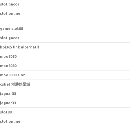
slot gacor
slot online
game slot88
slot gacor
koi365 link alternatif
mpo8080
mpo8080
mpo8080 slot
csbet 潮勝娛樂城
jaguar33
jaguar33
slot88
slot online