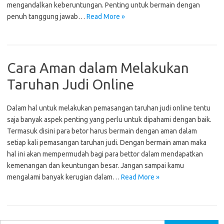
mengandalkan keberuntungan. Penting untuk bermain dengan
penuh tanggung jawab…
Read More »
Cara Aman dalam Melakukan
Taruhan Judi Online
Dalam hal untuk melakukan pemasangan taruhan judi online tentu
saja banyak aspek penting yang perlu untuk dipahami dengan baik.
Termasuk disini para betor harus bermain dengan aman dalam
setiap kali pemasangan taruhan judi. Dengan bermain aman maka
hal ini akan mempermudah bagi para bettor dalam mendapatkan
kemenangan dan keuntungan besar. Jangan sampai kamu
mengalami banyak kerugian dalam…
Read More »