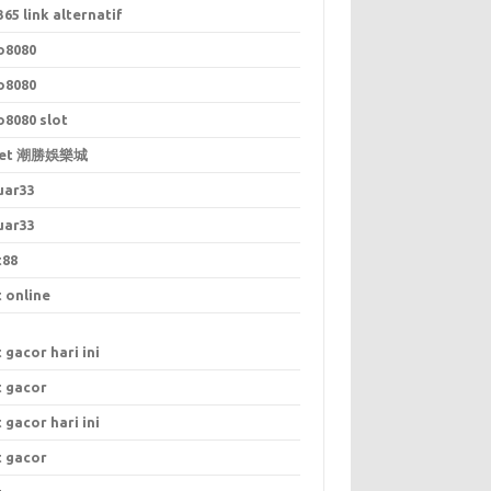
365 link alternatif
o8080
o8080
8080 slot
bet 潮勝娛樂城
uar33
uar33
t88
t online
t gacor hari ini
t gacor
t gacor hari ini
t gacor