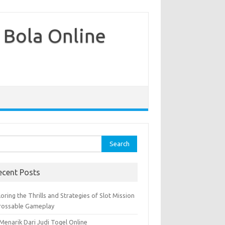
 Bola Online
rch
ecent Posts
oring the Thrills and Strategies of Slot Mission
rossable Gameplay
Menarik Dari Judi Togel Online