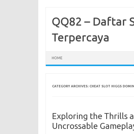
Skip
to
content
QQ82 – Daftar S
Terpercaya
HOME
CATEGORY ARCHIVES:
CHEAT SLOT HIGGS DOMI
Exploring the Thrills 
Uncrossable Gamepla