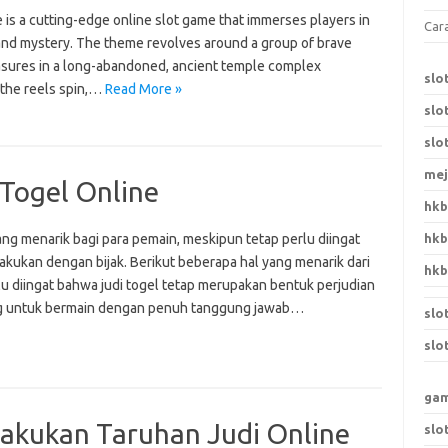
s a cutting-edge online slot game that immerses players in
Car
 and mystery. The theme revolves around a group of brave
asures in a long-abandoned, ancient temple complex
slo
 the reels spin,…
Read More »
slo
slo
mej
 Togel Online
hk
ang menarik bagi para pemain, meskipun tetap perlu diingat
hk
lakukan dengan bijak. Berikut beberapa hal yang menarik dari
hk
alu diingat bahwa judi togel tetap merupakan bentuk perjudian
g untuk bermain dengan penuh tanggung jawab…
slo
slo
gam
akukan Taruhan Judi Online
slo