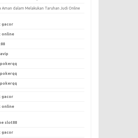
a Aman dalam Melakukan Taruhan Judi Online
t gacor
t online
t88
avip
bpokerqq
bpokerqq
bpokerqq
t gacor
t online
e slot88
t gacor