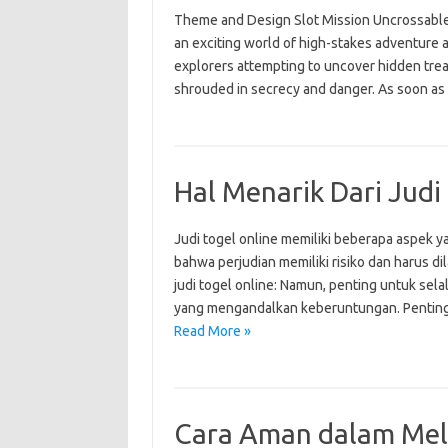
Theme and Design Slot Mission Uncrossable i
an exciting world of high-stakes adventure
explorers attempting to uncover hidden tre
shrouded in secrecy and danger. As soon as
Hal Menarik Dari Judi
Judi togel online memiliki beberapa aspek y
bahwa perjudian memiliki risiko dan harus di
judi togel online: Namun, penting untuk sel
yang mengandalkan keberuntungan. Pentin
Read More »
Cara Aman dalam Mel