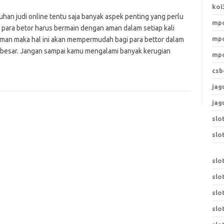
koi
an judi online tentu saja banyak aspek penting yang perlu
mp
 para betor harus bermain dengan aman dalam setiap kali
mp
man maka hal ini akan mempermudah bagi para bettor dalam
esar. Jangan sampai kamu mengalami banyak kerugian
mpo
cs
jag
jag
slo
slo
slo
slo
slo
slo