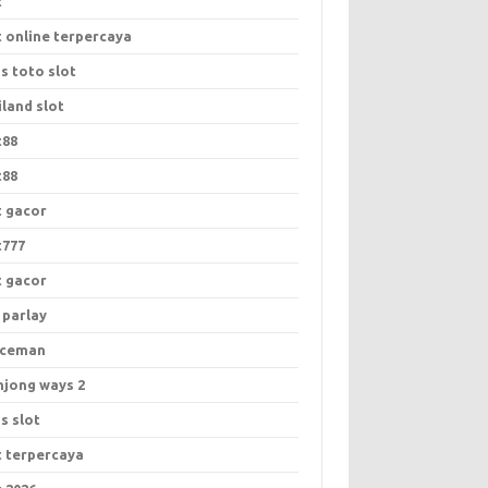
t
t online terpercaya
us toto slot
iland slot
t88
t88
t gacor
t777
t gacor
 parlay
aceman
jong ways 2
us slot
t terpercaya