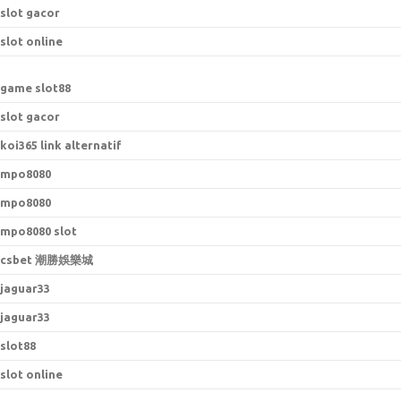
slot gacor
slot online
game slot88
slot gacor
koi365 link alternatif
mpo8080
mpo8080
mpo8080 slot
csbet 潮勝娛樂城
jaguar33
jaguar33
slot88
slot online