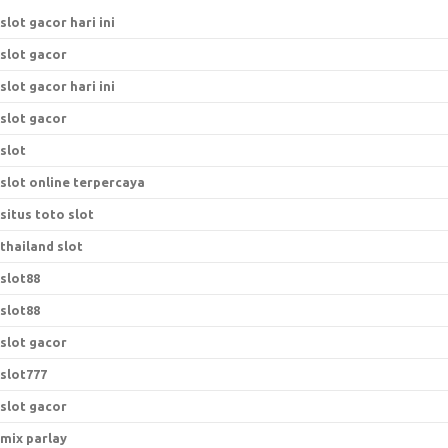
slot gacor hari ini
slot gacor
slot gacor hari ini
slot gacor
slot
slot online terpercaya
situs toto slot
thailand slot
slot88
slot88
slot gacor
slot777
slot gacor
mix parlay