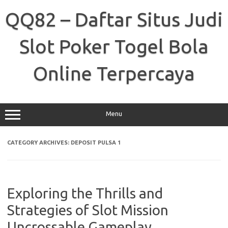
Skip
to
QQ82 – Daftar Situs Judi
content
Slot Poker Togel Bola
Online Terpercaya
Menu
CATEGORY ARCHIVES:
DEPOSIT PULSA 1
Exploring the Thrills and
Strategies of Slot Mission
Uncrossable Gameplay