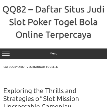
Skip
to
QQ82 – Daftar Situs Judi
content
Slot Poker Togel Bola
Online Terpercaya
Menu
CATEGORY ARCHIVES:
BANDAR TOGEL 40
Exploring the Thrills and
Strategies of Slot Mission
Uncrossable Gameplay