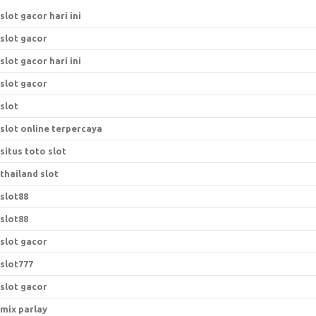
slot gacor hari ini
slot gacor
slot gacor hari ini
slot gacor
slot
slot online terpercaya
situs toto slot
thailand slot
slot88
slot88
slot gacor
slot777
slot gacor
mix parlay