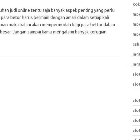
koi
an judi online tentu saja banyak aspek penting yang perlu
mp
 para betor harus bermain dengan aman dalam setiap kali
mp
man maka hal ini akan mempermudah bagi para bettor dalam
esar. Jangan sampai kamu mengalami banyak kerugian
mpo
cs
jag
jag
slo
slo
slo
slo
slo
slo