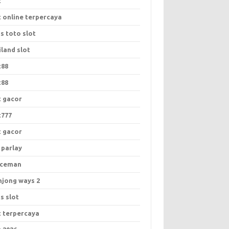
t
t online terpercaya
us toto slot
iland slot
t88
t88
t gacor
t777
t gacor
 parlay
aceman
jong ways 2
us slot
t terpercaya