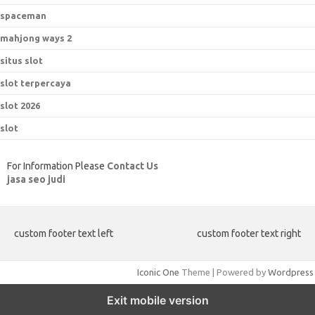
spaceman
mahjong ways 2
situs slot
slot terpercaya
slot 2026
slot
For Information Please
Contact Us
jasa seo judi
custom footer text left
custom footer text right
Iconic One
Theme | Powered by
Wordpress
Exit mobile version