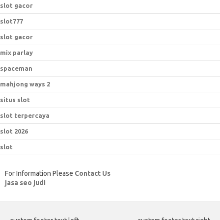
slot gacor
slot777
slot gacor
mix parlay
spaceman
mahjong ways 2
situs slot
slot terpercaya
slot 2026
slot
For Information Please
Contact Us
jasa seo judi