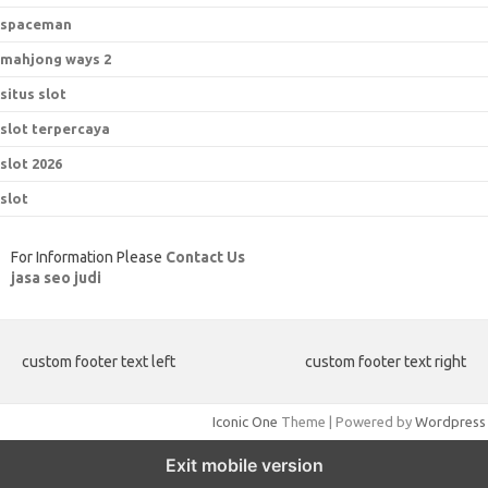
spaceman
mahjong ways 2
situs slot
slot terpercaya
slot 2026
slot
For Information Please
Contact Us
jasa seo judi
custom footer text left
custom footer text right
Iconic One
Theme | Powered by
Wordpress
Exit mobile version