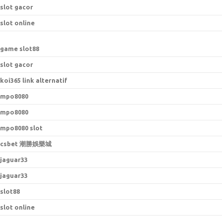
slot gacor
slot online
game slot88
slot gacor
koi365 link alternatif
mpo8080
mpo8080
mpo8080 slot
csbet 潮勝娛樂城
jaguar33
jaguar33
slot88
slot online