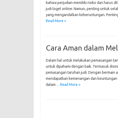
bahwa perjudian memiliki risiko dan harus di
judi togel online: Namun, penting untuk sel
yang mengandalkan keberuntungan. Pentin
Read More »
Cara Aman dalam Mel
Dalam hal untuk melakukan pemasangan taruh
untuk dipahami dengan baik. Termasuk disini
pemasangan taruhan judi. Dengan bermain a
mendapatkan kemenangan dan keuntungan b
dalam…
Read More »