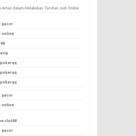
a Aman dalam Melakukan Taruhan Judi Online
t gacor
t online
t88
avip
bpokerqq
bpokerqq
bpokerqq
t gacor
t online
e slot88
t gacor