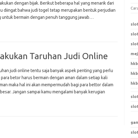
lakukan dengan bijak. Berikut beberapa hal yang menarik dari
Car
alu diingat bahwa judi togel tetap merupakan bentuk perjudian
g untuk bermain dengan penuh tanggung jawab…
slo
slo
slo
akukan Taruhan Judi Online
mej
hk
an judi online tentu saja banyak aspek penting yang perlu
hk
 para betor harus bermain dengan aman dalam setiap kali
hk
man maka hal ini akan mempermudah bagi para bettor dalam
esar. Jangan sampai kamu mengalami banyak kerugian
slo
slo
gam
slo