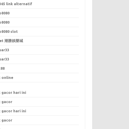
365 link alternatif
o8080
o8080
8080 slot
bet 潮勝娛樂城
uar33
uar33
t88
t online
t gacor hari ini
t gacor
t gacor hari ini
t gacor