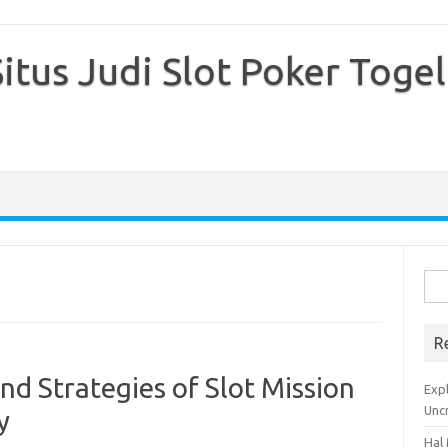
itus Judi Slot Poker Togel
Sea
for:
R
and Strategies of Slot Mission
Expl
Unc
y
Hal 