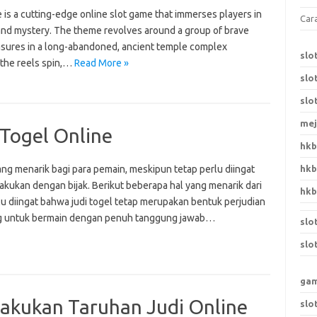
s a cutting-edge online slot game that immerses players in
Car
 and mystery. The theme revolves around a group of brave
asures in a long-abandoned, ancient temple complex
slo
 the reels spin,…
Read More »
slo
slo
mej
 Togel Online
hk
ang menarik bagi para pemain, meskipun tetap perlu diingat
hk
lakukan dengan bijak. Berikut beberapa hal yang menarik dari
hk
alu diingat bahwa judi togel tetap merupakan bentuk perjudian
g untuk bermain dengan penuh tanggung jawab…
slo
slo
gam
akukan Taruhan Judi Online
slo